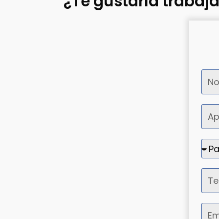
¿Te gustaría trabaj