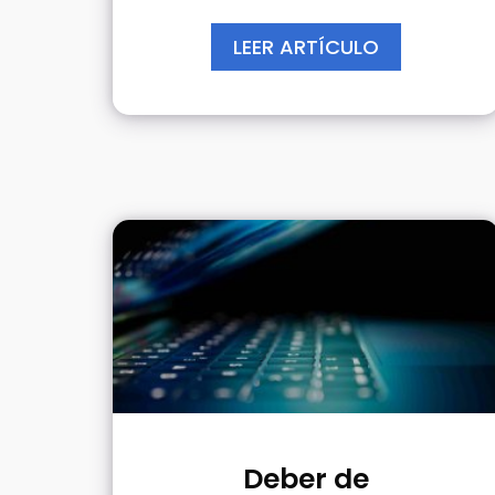
LEER ARTÍCULO
Deber de