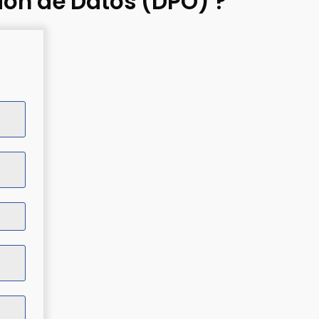
ión de Datos (DPO) ?