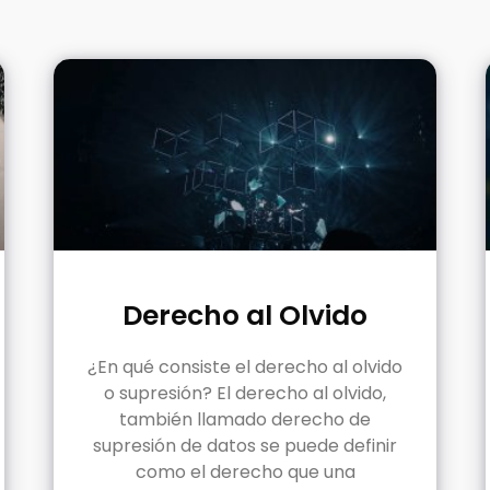
Derecho al Olvido
¿En qué consiste el derecho al olvido
o supresión? El derecho al olvido,
también llamado derecho de
supresión de datos se puede definir
como el derecho que una