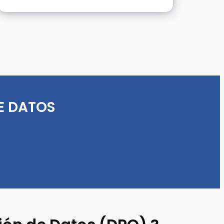
E DATOS