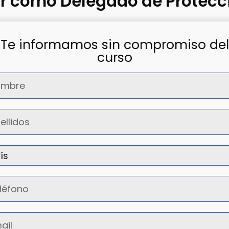
ar como Delegado de Protecc
Te informamos sin compromiso del
curso