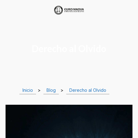
Derecho al Olvido
Inicio
>
Blog
>
Derecho al Olvido